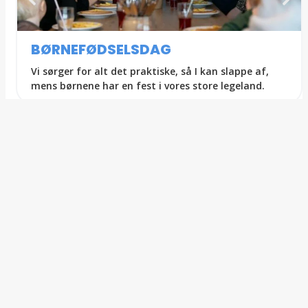
BØRNEFØDSELSDAG
Vi sørger for alt det praktiske, så I kan slappe af,
mens børnene har en fest i vores store legeland.
ARRANGEMENTER HOS
ACTION HOUSE