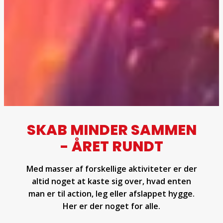
SKAB MINDER SAMMEN
- ÅRET RUNDT
Med masser af forskellige aktiviteter er der
altid noget at kaste sig over, hvad enten
man er til action, leg eller afslappet hygge.
Her er der noget for alle.