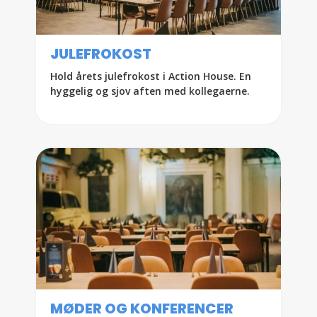
JULEFROKOST
Hold årets julefrokost i Action House. En
hyggelig og sjov aften med kollegaerne.
MØDER OG KONFERENCER