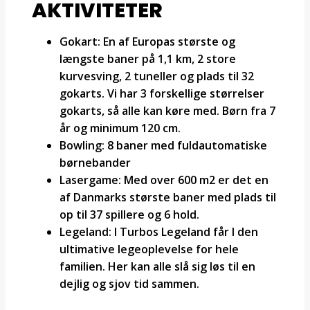
AKTIVITETER
Gokart: En af Europas største og
længste baner på 1,1 km, 2 store
kurvesving, 2 tuneller og plads til 32
gokarts. Vi har 3 forskellige størrelser
gokarts, så alle kan køre med. Børn fra 7
år og minimum 120 cm.
Bowling: 8 baner med fuldautomatiske
børnebander
Lasergame: Med over 600 m2 er det en
af Danmarks største baner med plads til
op til 37 spillere og 6 hold.
Legeland: I Turbos Legeland får I den
ultimative legeoplevelse for hele
familien. Her kan alle slå sig løs til en
dejlig og sjov tid sammen.