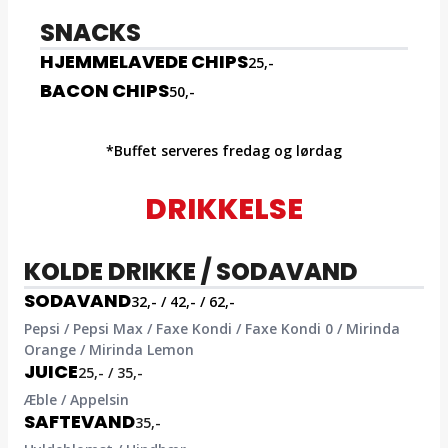
SNACKS
HJEMMELAVEDE CHIPS
25,-
BACON CHIPS
50,-
*Buffet serveres fredag og lørdag
DRIKKELSE
KOLDE DRIKKE / SODAVAND
SODAVAND
32,- / 42,- / 62,-
Pepsi / Pepsi Max / Faxe Kondi / Faxe Kondi 0 / Mirinda
Orange / Mirinda Lemon
JUICE
25,- / 35,-
Æble / Appelsin
SAFTEVAND
35,-