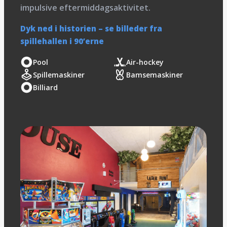
impulsive eftermiddagsaktivitet.
Dyk ned i historien – se billeder fra
spillehallen i 90’erne
Pool
Air-hockey
Spillemaskiner
Bamsemaskiner
Billiard