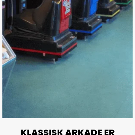
KLASSISK ARKADE ER