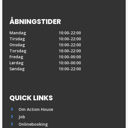
ÅBNINGSTIDER
Mandag
10:00-22:00
Tirsdag
10:00-22:00
Onsdag
10:00-22:00
Torsdag
10:00-22:00
Fredag
10:00-00:00
Lørdag
10:00-00:00
Søndag
10:00-22:00
QUICK LINKS
Om Action House
Job
Onlinebooking