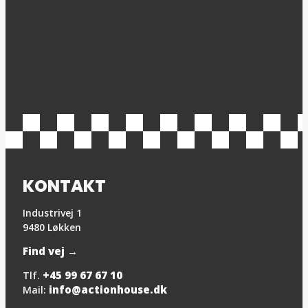
KONTAKT
Industrivej 1
9480 Løkken
Find vej →
+45 99 67 67 10
Tlf.
info@actionhouse.dk
Mail: