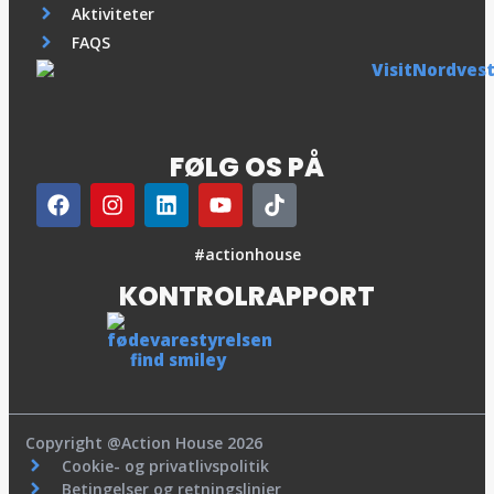
Aktiviteter
FAQS
FØLG OS PÅ
#actionhouse
KONTROLRAPPORT
Copyright @Action House 2026
Cookie- og privatlivspolitik
Betingelser og retningslinjer