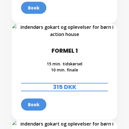
Book
FORMEL 1
15 min. tidskørsel
10 min. finale
.
315 DKK
Book