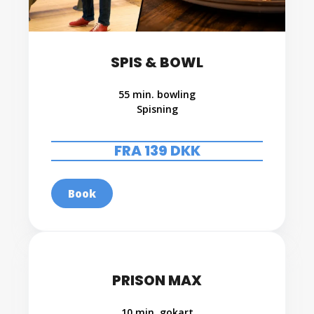
SPIS & BOWL
55 min. bowling
Spisning
.
FRA 139 DKK
Book
PRISON MAX
10 min. gokart