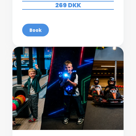
269 DKK
Book