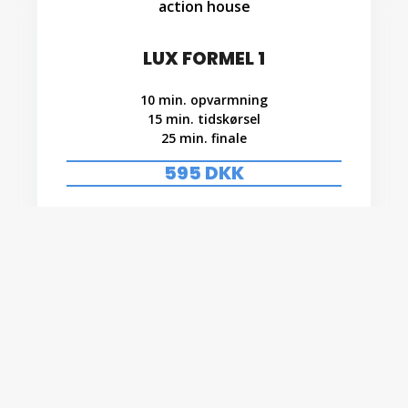
LUX FORMEL 1
10 min. opvarmning
15 min. tidskørsel
25 min. finale
595 DKK
Book