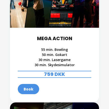
MEGA ACTION
55 min. Bowling
50 min. Gokart
30 min. Lasergame
30 min. Skydesimulator
759 DKK
Book