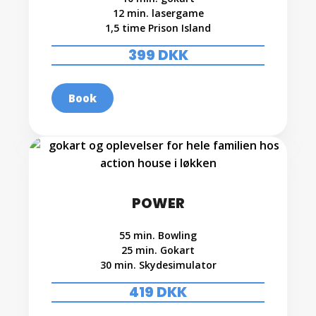
12 min. lasergame
1,5 time Prison Island
399 DKK
Book
POWER
55 min. Bowling
25 min. Gokart
30 min. Skydesimulator
419 DKK