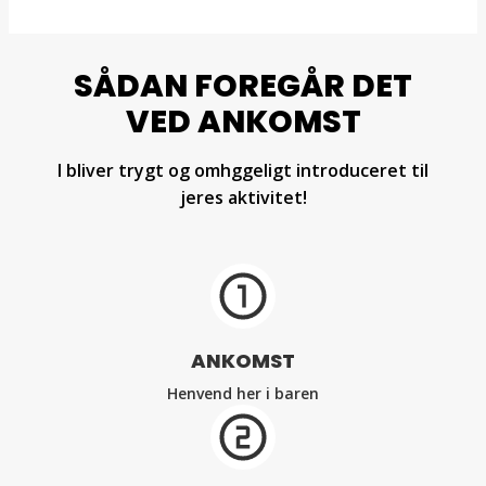
SÅDAN FOREGÅR DET
VED ANKOMST
I bliver trygt og omhggeligt introduceret til
jeres aktivitet!
ANKOMST
Henvend her i baren