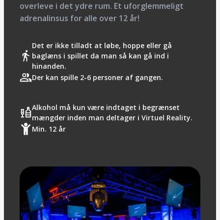
overleve i det ydre rum. Et uforglemmeligt
adrenalinsus for alle over 12 år!
Det er ikke tilladt at løbe, hoppe eller gå
baglæns i spillet da man så kan gå ind i
hinanden.
Der kan spille 2-6 personer af gangen.
Alkohol må kun være indtaget i begrænset
mængder inden man deltager i Virtuel Reality.
Min. 12 år