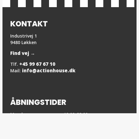
KONTAKT
Industrivej 1
9480 Løkken
Find vej →
+45 99 67 67 10
Tlf.
info@actionhouse.dk
Mail:
ÅBNINGSTIDER
Mandag
10:00-22:00
Tirsdag
10:00-22:00
Onsdag
10:00-22:00
Torsdag
10:00-22:00